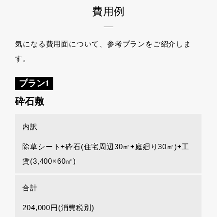
費用例
気になる費用面について、参考プランをご紹介しま
す。
プラン1
砕石敷
内訳
除草シート+砕石(住宅周辺30㎡+庭廻り30㎡)+工
賃(3,400×60㎡)
合計
204,000円(消費税別)