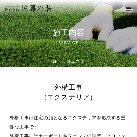
施工内容
SERVICE
施工内容
外構工事
(エクステリア)
外構工事は住宅の顔となるエクステリアを形成する重
要な工事です。
外構工事にはカーポートやフェンスの設置、ブロック